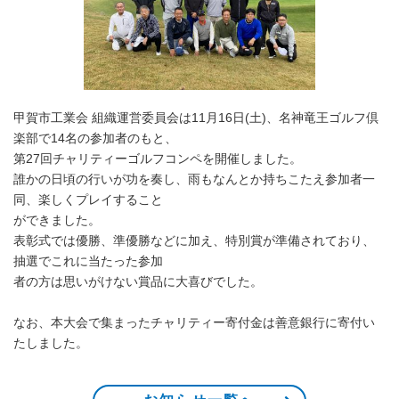
甲賀市工業会 組織運営委員会は11月16日(土)、名神竜王ゴルフ倶
楽部で14名の参加者のもと、
第27回チャリティーゴルフコンペを開催しました。
誰かの日頃の行いが功を奏し、雨もなんとか持ちこたえ参加者一
同、楽しくプレイすること
ができました。
表彰式では優勝、準優勝などに加え、特別賞が準備されており、
抽選でこれに当たった参加
者の方は思いがけない賞品に大喜びでした。
なお、本大会で集まったチャリティー寄付金は善意銀行に寄付い
たしました。